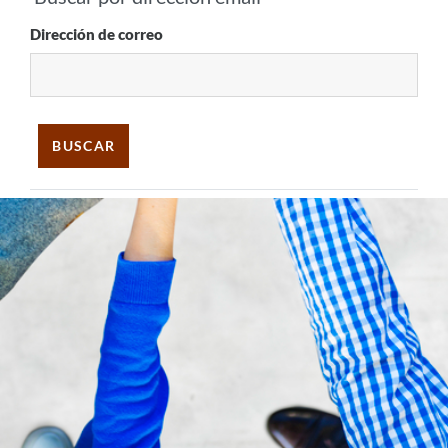
Buscar por dirección email
Dirección de correo