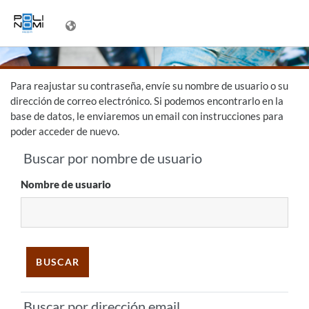
Salta al contenido principal
Para reajustar su contraseña, envíe su nombre de usuario o su
dirección de correo electrónico. Si podemos encontrarlo en la
base de datos, le enviaremos un email con instrucciones para
poder acceder de nuevo.
Buscar por nombre de usuario
Buscar por nombre de usuario
Nombre de usuario
Buscar por dirección email